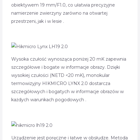
obiektywem 19 mm/F1.0, co ułatwia precyzyjne
namierzenie zwierzyny zarówno na otwartej
przestrzeni, jak i w lesie .
Wysoka czułość wynosząca poniżej 20 mK zapewnia
szczegółowe i bogate w informacje obrazy. Dzięki
wysokiej czułości (NETD <20 mK), monokular
termowizyjny HIKMICRO LYNX 2.0 dostarcza
szczegółowych i bogatych w informacje obrazów w
każdych warunkach pogodowych .
Urządzenie jest poręczne i łatwe w obsłudze. Metoda