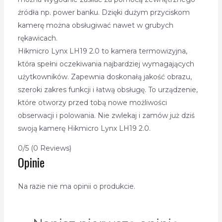
źródła np. power banku. Dzięki dużym przyciskom
kamerę można obsługiwać nawet w grubych
rękawicach.
Hikmicro Lynx LH19 2.0 to kamera termowizyjna,
która spełni oczekiwania najbardziej wymagających
użytkowników. Zapewnia doskonałą jakość obrazu,
szeroki zakres funkcji i łatwą obsługę. To urządzenie,
które otworzy przed tobą nowe możliwości
obserwacji i polowania. Nie zwlekaj i zamów już dziś
swoją kamerę Hikmicro Lynx LH19 2.0.
0/5
(0 Reviews)
Opinie
Na razie nie ma opinii o produkcie.