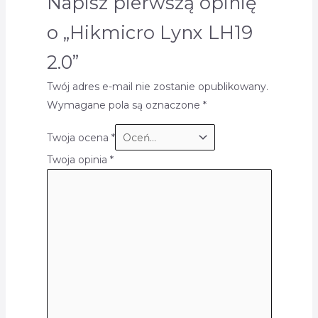
Napisz pierwszą opinię
o „Hikmicro Lynx LH19
2.0”
Twój adres e-mail nie zostanie opublikowany.
Wymagane pola są oznaczone
*
Twoja ocena
*
Twoja opinia
*