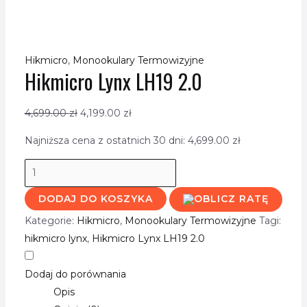
Hikmicro
,
Monookulary Termowizyjne
Hikmicro Lynx LH19 2.0
4,699.00
zł
4,199.00
zł
Najniższa cena z ostatnich 30 dni:
4,699.00
zł
DODAJ DO KOSZYKA
Kategorie:
Hikmicro
,
Monookulary Termowizyjne
Tagi:
hikmicro lynx
,
Hikmicro Lynx LH19 2.0
Dodaj do porównania
Opis