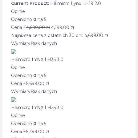
Current Product:
Hikmicro Lynx LH19 2.0
Opinie
Oceniono
0
na 5
Cena £
4,699.00
zł
4,199.00
zł
Najniższa cena z ostatnich 30 dni:
4,699.00
zł
Wymiary
Brak danych
Hikmicro LYNX LH35 3.0
Opinie
Oceniono
0
na 5
Cena £
5,699.00
zł
Wymiary
Brak danych
Hikmicro LYNX LH25 3.0
Opinie
Oceniono
0
na 5
Cena £
5,299.00
zł