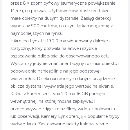
przez 8 × zoom cyfrowy (sumaryczne powiększenie
14,4 ×), co pozwala użytkownikowi dostrzec także
małe obiekty na dużym dystansie. Zasięg detekcji
wynosi aż 900 metrów, co czyni tę kamerę jedną z
najmocniejszych na rynku.
Hikmicro Lynx LH19 2.0 ma wbudowany dalmierz
statyczny, który pozwala na łatwe i szybkie
oszacowanie odległości do obserwowanego celu.
Wystarczy jedynie znać orientacyjny rozmiar obiektu i
odpowiednio nanieść linie na jego podstawę i
wierzchołek. Dzięki naniesionym danym urządzenie
oblicza dystans i wyświetla jego wartość na ekranie.
Każda z kamer serii Lynx 2.0 ma 16 GB pamięci
wewnętrznej, na której można zapisywać i
przechowywać zdjęcia oraz filmy wideo z polowania
lub obserwacji. Kamery Lynx oferują 4 popularne tryby
wyświetlania. Zastosowane palety kolorystyczne