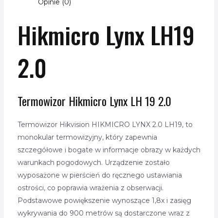
Opinie (0)
Hikmicro Lynx LH19
2.0
Termowizor Hikmicro Lynx LH 19 2.0
Termowizor Hikvision HIKMICRO LYNX 2.0 LH19, to
monokular termowizyjny, który zapewnia
szczegółowe i bogate w informacje obrazy w każdych
warunkach pogodowych. Urządzenie zostało
wyposażone w pierścień do ręcznego ustawiania
ostrości, co poprawia wrażenia z obserwacji.
Podstawowe powiększenie wynoszące 1,8x i zasięg
wykrywania do 900 metrów są dostarczone wraz z