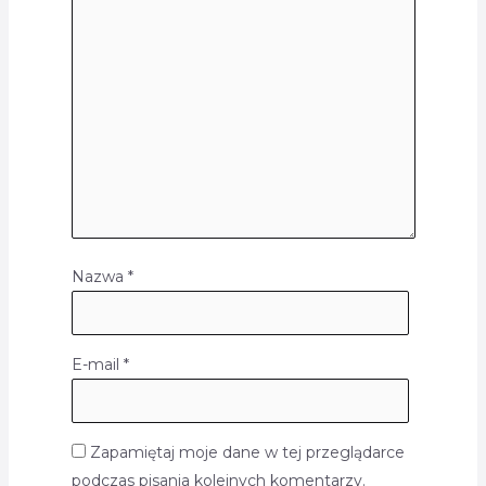
Nazwa
*
E-mail
*
Zapamiętaj moje dane w tej przeglądarce
podczas pisania kolejnych komentarzy.