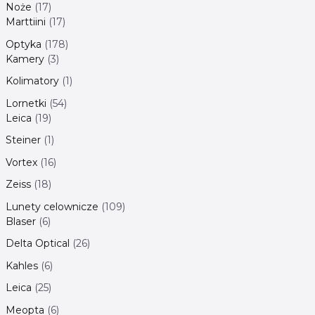
Noże
17
Marttiini
17
Optyka
178
Kamery
3
Kolimatory
1
Lornetki
54
Leica
19
Steiner
1
Vortex
16
Zeiss
18
Lunety celownicze
109
Blaser
6
Delta Optical
26
Kahles
6
Leica
25
Meopta
6