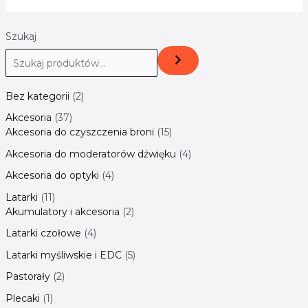
Szukaj
Bez kategorii
2
Akcesoria
37
Akcesoria do czyszczenia broni
15
Akcesoria do moderatorów dźwięku
4
Akcesoria do optyki
4
Latarki
11
Akumulatory i akcesoria
2
Latarki czołowe
4
Latarki myśliwskie i EDC
5
Pastorały
2
Plecaki
1