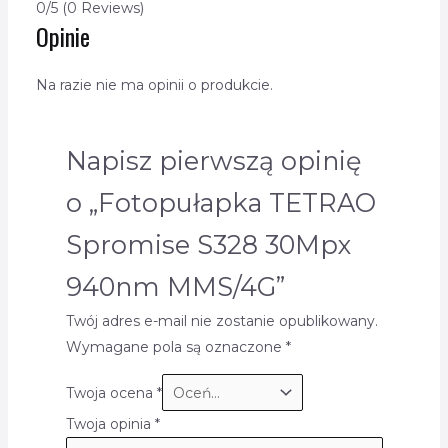
0/5
(0 Reviews)
Opinie
Na razie nie ma opinii o produkcie.
Napisz pierwszą opinię
o „Fotopułapka TETRAO
Spromise S328 30Mpx
940nm MMS/4G”
Twój adres e-mail nie zostanie opublikowany.
Wymagane pola są oznaczone
*
Twoja ocena
*
Twoja opinia
*