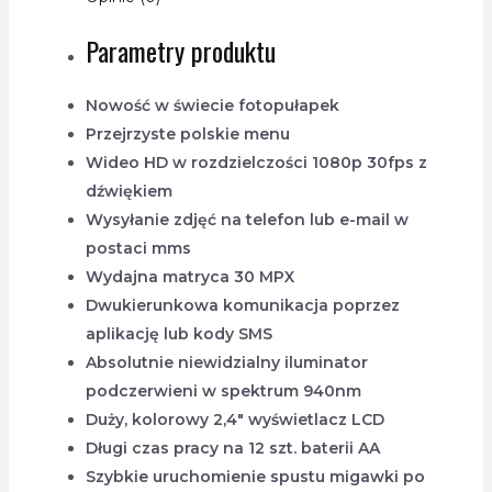
Parametry produktu
Nowość w świecie fotopułapek
Przejrzyste polskie menu
Wideo HD w rozdzielczości 1080p 30fps z
dźwiękiem
Wysyłanie zdjęć na telefon lub e-mail w
postaci mms
Wydajna matryca 30 MPX
Dwukierunkowa komunikacja poprzez
aplikację lub kody SMS
Absolutnie niewidzialny iluminator
podczerwieni w spektrum 940nm
Duży, kolorowy 2,4″ wyświetlacz LCD
Długi czas pracy na 12 szt. baterii AA
Szybkie uruchomienie spustu migawki po