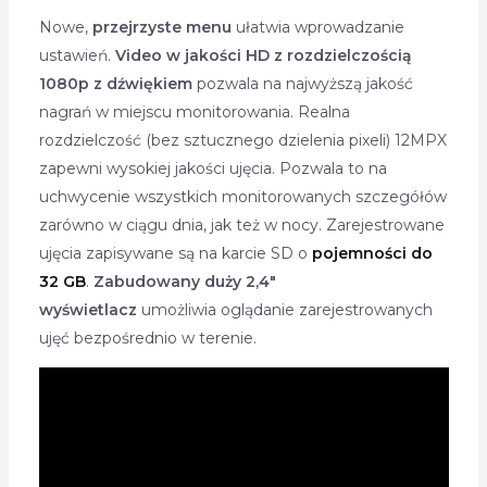
Nowe,
przejrzyste menu
ułatwia wprowadzanie
ustawień.
Video
w jakości HD z rozdzielczością
1080p z dźwiękiem
pozwala na najwyższą jakość
nagrań w miejscu monitorowania. Realna
rozdzielczość (bez sztucznego dzielenia pixeli) 12MPX
zapewni wysokiej jakości ujęcia. Pozwala to na
uchwycenie wszystkich monitorowanych szczegółów
zarówno w ciągu dnia, jak też w nocy. Zarejestrowane
ujęcia zapisywane są na karcie SD o
pojemności do
32 GB
.
Zabudowany duży 2,4″
wyświetlacz
umożliwia oglądanie zarejestrowanych
ujęć bezpośrednio w terenie.