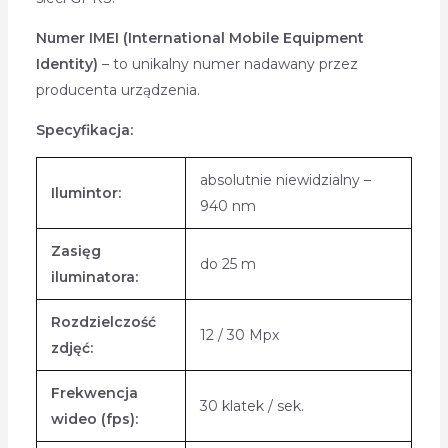
Numer IMEI (International Mobile Equipment
Identity)
– to unikalny numer nadawany przez
producenta urządzenia.
Specyfikacja:
absolutnie niewidzialny –
Ilumintor:
940 nm
Zasięg
do 25 m
iluminatora:
Rozdzielczość
12 / 30 Mpx
zdjęć:
Frekwencja
30 klatek / sek.
wideo (fps):