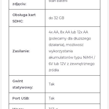
stan baterii
zdjęciu:
Obsługa kart
do 32 GB
SDHC:
4x AA, 8x AA lub 12x AA
(polecamy dla dłuższego
działania), możliwość
Zasilanie:
wykorzystania
akumulatorów typu NiMH /
6V lub 12V z zewnętrznego
źródła
Gwint
Tak
statywowy:
Port USB:
Tak