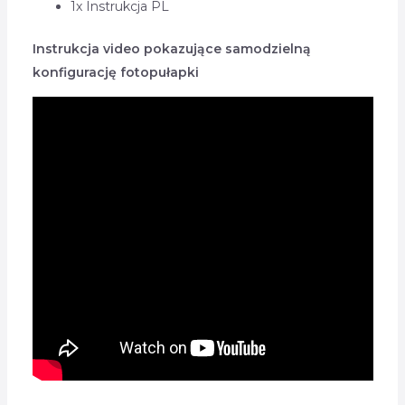
1x Instrukcja PL
Instrukcja video pokazujące samodzielną
konfigurację fotopułapki