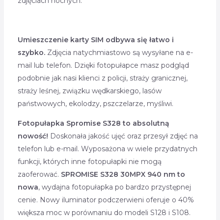
zdjęciach nocnych.
Umieszczenie karty SIM odbywa się łatwo i
szybko.
Zdjęcia natychmiastowo są wysyłane na e-
mail lub telefon. Dzięki fotopułapce masz podgląd
podobnie jak nasi klienci z policji, straży granicznej,
straży leśnej, związku wędkarskiego, lasów
państwowych, ekolodzy, pszczelarze, myśliwi.
Fotopułapka Spromise S328 to absolutną
nowość!
Doskonała jakość ujęć oraz przesył zdjęć na
telefon lub e-mail. Wyposażona w wiele przydatnych
funkcji, których inne fotopułapki nie mogą
zaoferować.
SPROMISE S328 30MPX 940 nm to
nowa
, wydajna fotopułapka po bardzo przystępnej
cenie. Nowy iluminator podczerwieni oferuje o 40%
większa moc w porównaniu do modeli S128 i S108.