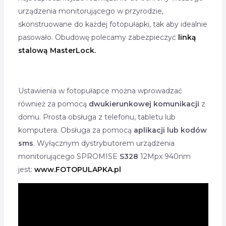
urządzenia monitorującego w przyrodzie,
skonstruowane do każdej fotopułapki, tak aby idealnie
pasowało. Obudowę polecamy zabezpieczyć
linką
stalową MasterLock.
Ustawienia w fotopułapce można wprowadzać
również za pomocą
dwukierunkowej komunikacji
z
domu. Prosta obsługa z telefonu, tabletu lub
komputera. Obsługa za pomocą
aplikacji lub kodów
sms
. Wyłącznym dystrybutorem urządzenia
monitorującego SPROMISE
S328
12Mpx 940nm
jest:
www.FOTOPULAPKA.pl