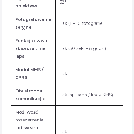
52°
obiektywu:
Fotografowanie
Tak (1 – 10 fotografie)
seryjne:
Funkcja czaso-
zbiorcza time
Tak (30 sek. – 8 godz.)
laps:
Moduł MMS /
Tak
GPRS:
Obustronna
Tak (aplikacja / kody SMS)
komunikacja:
Możliwość
rozszerzenia
softwearu
Tak