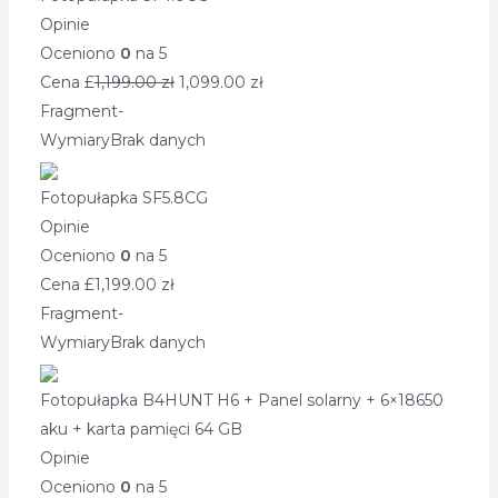
Opinie
Oceniono
0
na 5
Cena £
1,199.00
zł
1,099.00
zł
Fragment
-
Wymiary
Brak danych
Fotopułapka SF5.8CG
Opinie
Oceniono
0
na 5
Cena £
1,199.00
zł
Fragment
-
Wymiary
Brak danych
Fotopułapka B4HUNT H6 + Panel solarny + 6×18650
aku + karta pamięci 64 GB
Opinie
Oceniono
0
na 5