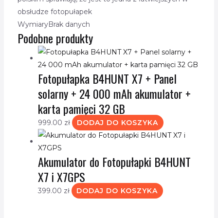
obsłudze fotopułapek
Wymiary
Brak danych
Podobne produkty
Fotopułapka B4HUNT X7 + Panel
solarny + 24 000 mAh akumulator +
karta pamięci 32 GB
999.00
zł
DODAJ DO KOSZYKA
Akumulator do Fotopułapki B4HUNT
X7 i X7GPS
399.00
zł
DODAJ DO KOSZYKA