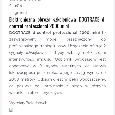
Sku
414
Fragment
Elektroniczna obroża szkoleniowa DOGTRACE d-
control professional 2000 mini
DOGTRACE d-control professional 2000 mini
to
zaawansowany model przeznaczony do
profesjonalnego treningu psów. Urządzenie oferuje 2
sygnały dźwiękowe, 4 tryby wibracji i 40 stopni
intensywności impulsu. Odbiornik wyposażony jest
dodatkowo w 8 trybów świetlnych, co ułatwia
lokalizację psa po zmroku, a jego zasięg wynosi do
2000 metrów. Odbiornik jest w pełni wodoszczelny,
co pozwala na korzystanie z niego w różnych
warunkach atmosferycznych.
Wymiary
Brak danych