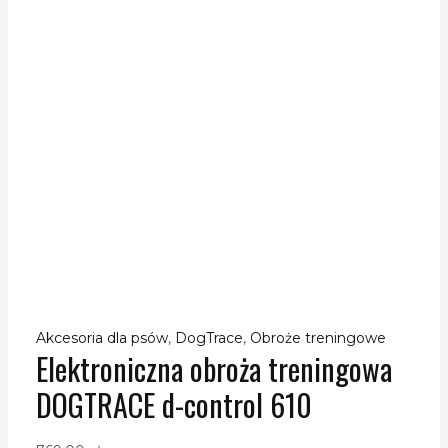
Akcesoria dla psów
,
DogTrace
,
Obroże treningowe
Elektroniczna obroża treningowa
DOGTRACE d-control 610