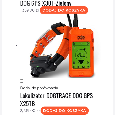
DOG GPS X30T-Zielony
1,369.00
zł
DODAJ DO KOSZYKA
Dodaj do porównania
Lokalizator DOGTRACE DOG GPS
X25TB
2,739.00
zł
DODAJ DO KOSZYKA