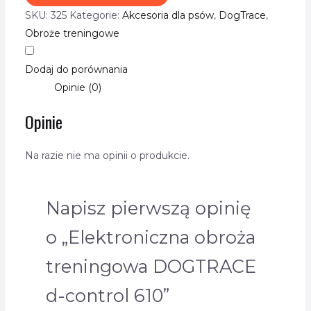
SKU:
325
Kategorie:
Akcesoria dla psów
,
DogTrace
,
Obroże treningowe
Dodaj do porównania
Opinie (0)
Opinie
Na razie nie ma opinii o produkcie.
Napisz pierwszą opinię
o „Elektroniczna obroża
treningowa DOGTRACE
d-control 610”