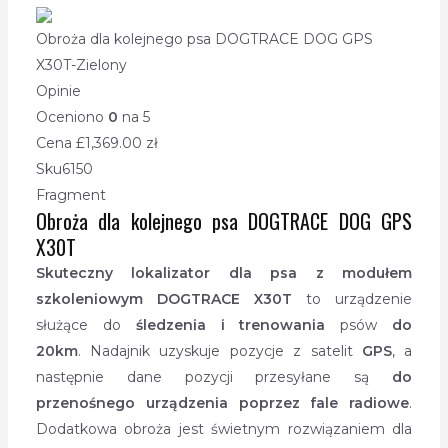
Obroża dla kolejnego psa DOGTRACE DOG GPS
X30T-Zielony
Opinie
Oceniono
0
na 5
Cena £
1,369.00
zł
Sku
6150
Fragment
Obroża dla kolejnego psa DOGTRACE DOG GPS
X30T
Skuteczny lokalizator dla psa z modułem
szkoleniowym DOGTRACE X30T
to urządzenie
służące do
śledzenia i trenowania
psów
do
20km
. Nadajnik uzyskuje pozycje z satelit
GPS
, a
następnie dane pozycji przesyłane są
do
przenośnego urządzenia poprzez fale radiowe
.
Dodatkowa obroża jest świetnym rozwiązaniem dla