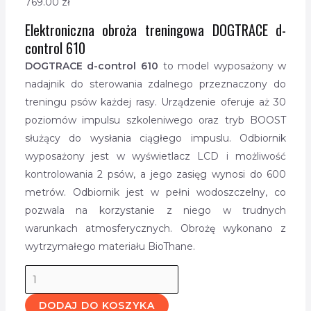
769.00
zł
Elektroniczna obroża treningowa DOGTRACE d-
control 610
DOGTRACE d-control 610
to model wyposażony w
nadajnik do sterowania zdalnego przeznaczony do
treningu psów każdej rasy. Urządzenie oferuje aż 30
poziomów impulsu szkoleniwego oraz tryb BOOST
służący do wysłania ciągłego impuslu. Odbiornik
wyposażony jest w wyświetlacz LCD i możliwość
kontrolowania 2 psów, a jego zasięg wynosi do 600
metrów. Odbiornik jest w pełni wodoszczelny, co
pozwala na korzystanie z niego w trudnych
warunkach atmosferycznych. Obrożę wykonano z
wytrzymałego materiału BioThane.
DODAJ DO KOSZYKA