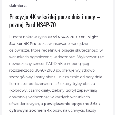
dalmierz.
Precyzja 4K w każdej porze dnia i nocy –
poznaj Pard NS4P-70
Luneta noktowizyjna
Pard NS4P-70 z serii Night
Stalker 4K Pro
to zaawansowane narzędzie
celownicze, które redefiniuje pojęcie skuteczności w
warunkach ograniczonej widoczności. Wykorzystując
nowoczesny sensor PARD 4K o imponującej
rozdzielczości 3840×2160 px, oferuje wyjątkowo
szczegółowy i ostry obraz – niezależnie od pory dnia.
Iluminator podczerwieni i aż cztery tryby obrazu
(kolorowy, czarno-biały, zielony, żółty) zapewniają
doskonałą widoczność w każdych warunkach
oświetleniowych, a
powiększenie optyczne 5,6x z
cyfrowym zoomem 4x
pozwala uchwycić każdy