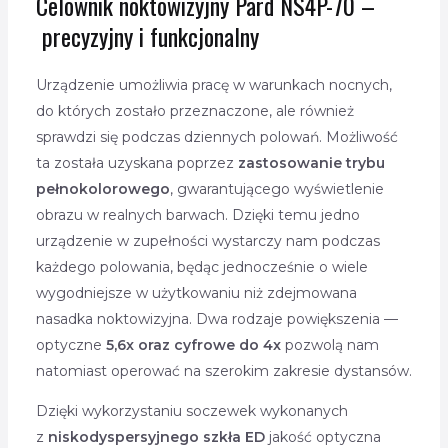
Celownik noktowizyjny Pard NS4P-70 –
precyzyjny i funkcjonalny
Urządzenie umożliwia pracę w warunkach nocnych,
do których zostało przeznaczone, ale również
sprawdzi się podczas dziennych polowań. Możliwość
ta została uzyskana poprzez
zastosowanie trybu
pełnokolorowego
, gwarantującego wyświetlenie
obrazu w realnych barwach. Dzięki temu jedno
urządzenie w zupełności wystarczy nam podczas
każdego polowania, będąc jednocześnie o wiele
wygodniejsze w użytkowaniu niż zdejmowana
nasadka noktowizyjna. Dwa rodzaje powiększenia —
optyczne
5,6x oraz cyfrowe do 4x
pozwolą nam
natomiast operować na szerokim zakresie dystansów.
Dzięki wykorzystaniu soczewek wykonanych
z
niskodyspersyjnego szkła ED
jakość optyczna