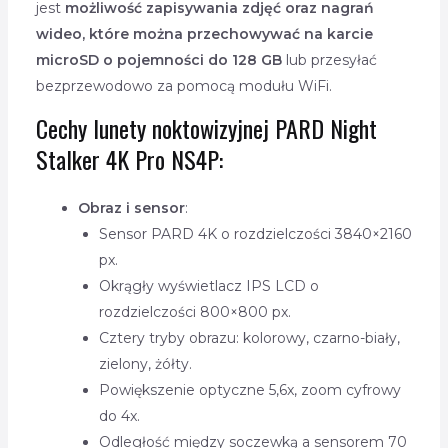
jest
możliwość zapisywania zdjęć oraz nagrań
wideo, które można przechowywać na karcie
microSD o pojemności do 128 GB
lub przesyłać
bezprzewodowo za pomocą modułu WiFi.
Cechy lunety noktowizyjnej PARD Night
Stalker 4K Pro NS4P:
Obraz i sensor
:
Sensor PARD 4K o rozdzielczości 3840×2160
px.
Okrągły wyświetlacz IPS LCD o
rozdzielczości 800×800 px.
Cztery tryby obrazu: kolorowy, czarno-biały,
zielony, żółty.
Powiększenie optyczne 5,6x, zoom cyfrowy
do 4x.
Odległość między soczewką a sensorem 70