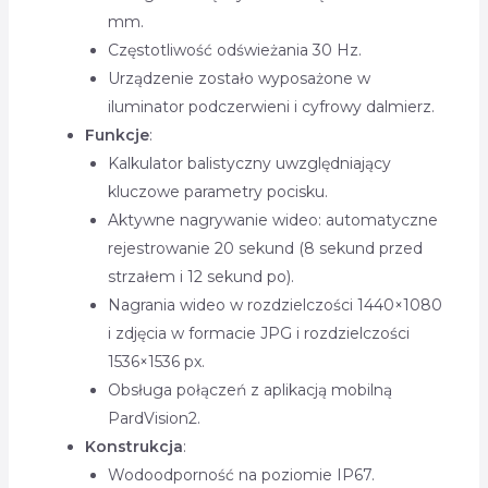
mm.
Częstotliwość odświeżania 30 Hz.
Urządzenie zostało wyposażone w
iluminator podczerwieni i cyfrowy dalmierz.
Funkcje
:
Kalkulator balistyczny uwzględniający
kluczowe parametry pocisku.
Aktywne nagrywanie wideo: automatyczne
rejestrowanie 20 sekund (8 sekund przed
strzałem i 12 sekund po).
Nagrania wideo w rozdzielczości 1440×1080
i zdjęcia w formacie JPG i rozdzielczości
1536×1536 px.
Obsługa połączeń z aplikacją mobilną
PardVision2.
Konstrukcja
:
Wodoodporność na poziomie IP67.