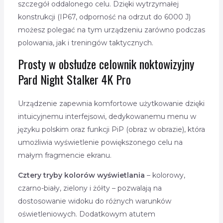
szczegół oddalonego celu. Dzięki wytrzymałej
konstrukcji (IP67, odporność na odrzut do 6000 J)
możesz polegać na tym urządzeniu zarówno podczas
polowania, jak i treningów taktycznych.
Prosty w obsłudze celownik noktowizyjny
Pard Night Stalker 4K Pro
Urządzenie zapewnia komfortowe użytkowanie dzięki
intuicyjnemu interfejsowi, dedykowanemu menu w
języku polskim oraz funkcji PiP (obraz w obrazie), która
umożliwia wyświetlenie powiększonego celu na
małym fragmencie ekranu.
Cztery tryby kolorów wyświetlania
– kolorowy,
czarno-biały, zielony i żółty – pozwalają na
dostosowanie widoku do różnych warunków
oświetleniowych. Dodatkowym atutem