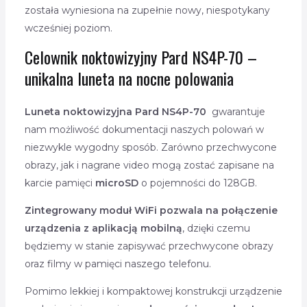
została wyniesiona na zupełnie nowy, niespotykany
wcześniej poziom.
Celownik noktowizyjny Pard NS4P-70 –
unikalna luneta na nocne polowania
Luneta noktowizyjna Pard NS4P-70
gwarantuje
nam możliwość dokumentacji naszych polowań w
niezwykle wygodny sposób. Zarówno przechwycone
obrazy, jak i nagrane video mogą zostać zapisane na
karcie pamięci
microSD
o pojemności do 128GB.
Zintegrowany moduł WiFi pozwala na połączenie
urządzenia z aplikacją mobilną
, dzięki czemu
będziemy w stanie zapisywać przechwycone obrazy
oraz filmy w pamięci naszego telefonu.
Pomimo lekkiej i kompaktowej konstrukcji urządzenie