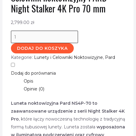
Night Stalker 4K Pro 70 mm
2,799.00
zł
DODAJ DO KOSZYKA
Kategorie:
Lunety i Celowniki Noktowizyjne
,
Pard
Dodaj do porównania
Opis
Opinie (0)
Luneta noktowizyjna Pard NS4P-70 to
zaawansowane urządzenie z serii Night Stalker 4K
Pro
, które łączy nowoczesną technologię z tradycyjną
formą tubusowej lunety. Luneta została
wyposażona
w iluminatora podczerwieni oraz cyfrowy