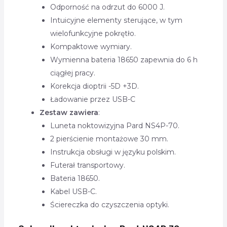
Odporność na odrzut do 6000 J.
Intuicyjne elementy sterujące, w tym
wielofunkcyjne pokrętło.
Kompaktowe wymiary.
Wymienna bateria 18650 zapewnia do 6 h
ciągłej pracy.
Korekcja dioptrii -5D +3D.
Ładowanie przez USB-C
Zestaw zawiera
:
Luneta noktowizyjna Pard NS4P-70.
2 pierścienie montażowe 30 mm.
Instrukcja obsługi w języku polskim.
Futerał transportowy.
Bateria 18650.
Kabel USB-C.
Ściereczka do czyszczenia optyki.