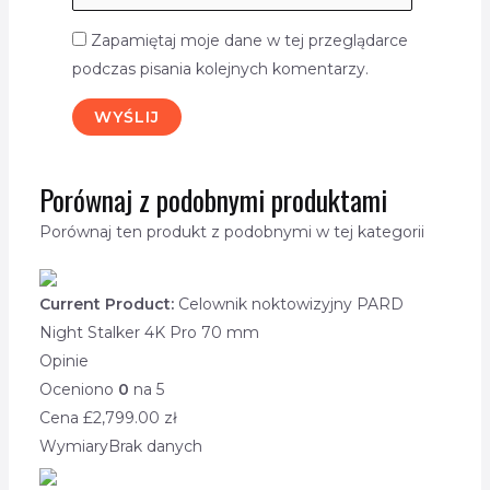
Zapamiętaj moje dane w tej przeglądarce
podczas pisania kolejnych komentarzy.
Porównaj z podobnymi produktami
Porównaj ten produkt z podobnymi w tej kategorii
Current Product:
Celownik noktowizyjny PARD
Night Stalker 4K Pro 70 mm
Opinie
Oceniono
0
na 5
Cena £
2,799.00
zł
Wymiary
Brak danych