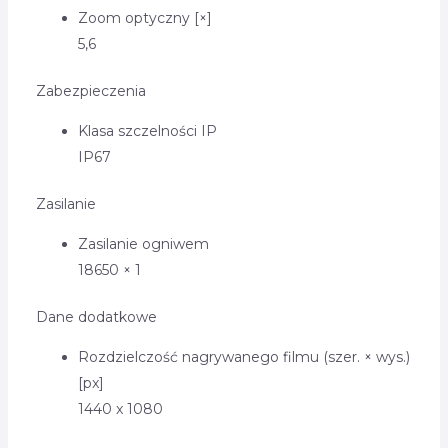
Zoom optyczny [×]
5,6
Zabezpieczenia
Klasa szczelności IP
IP67
Zasilanie
Zasilanie ogniwem
18650 × 1
Dane dodatkowe
Rozdzielczość nagrywanego filmu (szer. × wys.)
[px]
1440 x 1080