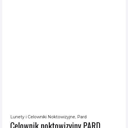
Lunety i Celowniki Noktowizyjne
,
Pard
Celownik noktowizyjny PARD