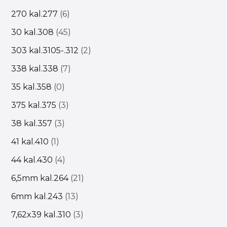
270 kal.277
6
30 kal.308
45
303 kal.3105-.312
2
338 kal.338
7
35 kal.358
0
375 kal.375
3
38 kal.357
3
41 kal.410
1
44 kal.430
4
6,5mm kal.264
21
6mm kal.243
13
7,62x39 kal.310
3