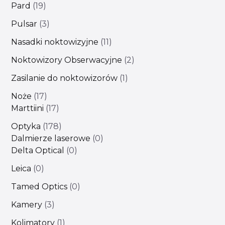
Pard
19
Pulsar
3
Nasadki noktowizyjne
11
Noktowizory Obserwacyjne
2
Zasilanie do noktowizorów
1
Noże
17
Marttiini
17
Optyka
178
Dalmierze laserowe
0
Delta Optical
0
Leica
0
Tamed Optics
0
Kamery
3
Kolimatory
1