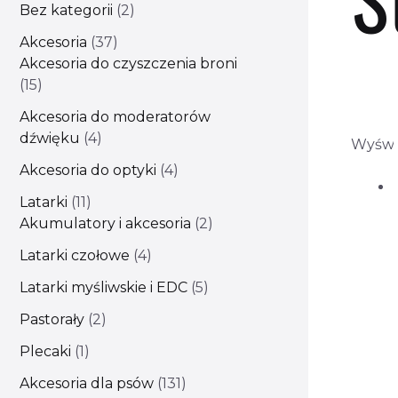
Bez kategorii
2
Akcesoria
37
Akcesoria do czyszczenia broni
15
Akcesoria do moderatorów
dźwięku
4
Wyświ
Akcesoria do optyki
4
Latarki
11
Akumulatory i akcesoria
2
Latarki czołowe
4
Latarki myśliwskie i EDC
5
Pastorały
2
Plecaki
1
Akcesoria dla psów
131