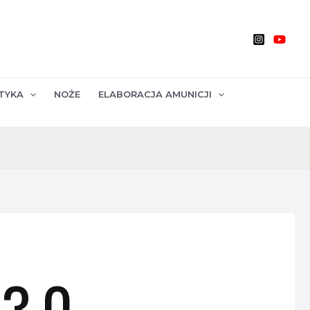
TYKA
NOŻE
ELABORACJA AMUNICJI
 3.0