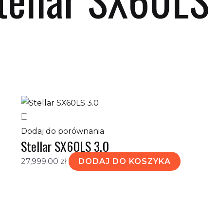
etlanie jednego wyniku
Dodaj do porównania
Stellar SX60LS 3.0
27,999.00
zł
DODAJ DO KOSZYKA