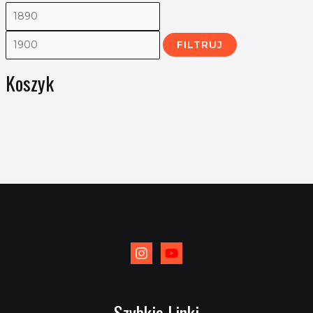
FILTRUJ
Koszyk
Szybkie Linki