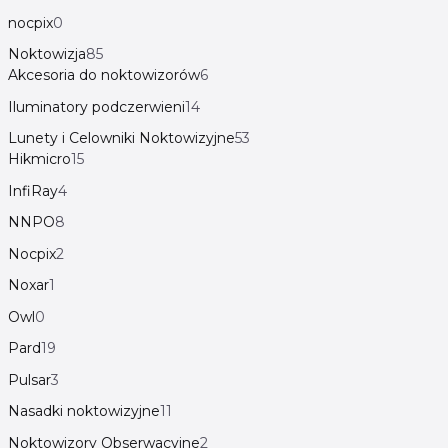
nocpix
0
Noktowizja
85
Akcesoria do noktowizorów
6
Iluminatory podczerwieni
14
Lunety i Celowniki Noktowizyjne
53
Hikmicro
15
InfiRay
4
NNPO
8
Nocpix
2
Noxar
1
Owl
0
Pard
19
Pulsar
3
Nasadki noktowizyjne
11
Noktowizory Obserwacyjne
2