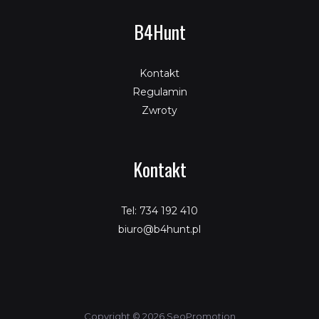
B4Hunt
Kontakt
Regulamin
Zwroty
Kontakt
Tel: 734 192 410
biuro@b4hunt.pl
Copyright © 2026 SeoPromotion