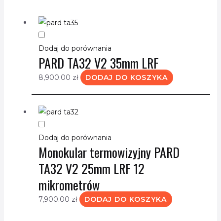
Dodaj do porównania
PARD TA32 V2 35mm LRF
8,900.00
zł
DODAJ DO KOSZYKA
Dodaj do porównania
Monokular termowizyjny PARD
TA32 V2 25mm LRF 12
mikrometrów
7,900.00
zł
DODAJ DO KOSZYKA