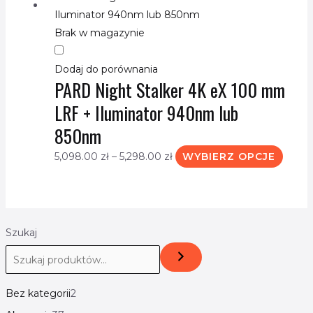
ma
Brak w magazynie
wiele
waria
Dodaj do porównania
Opcje
PARD Night Stalker 4K eX 100 mm
możn
LRF + Iluminator 940nm lub
wybra
na
850nm
stroni
5,098.00
zł
–
5,298.00
zł
WYBIERZ OPCJE
produ
Szukaj
Bez kategorii
2