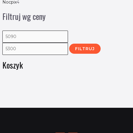
Nocpix
4
Filtruj wg ceny
FILTRUJ
Koszyk