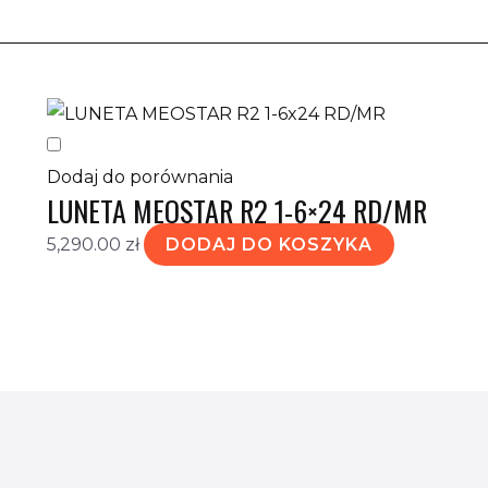
Dodaj do porównania
LUNETA MEOSTAR R2 1-6×24 RD/MR
5,290.00
zł
DODAJ DO KOSZYKA