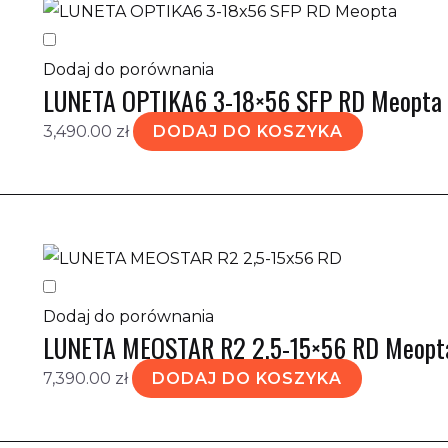
Dodaj do porównania
LUNETA OPTIKA6 3-18×56 SFP RD Meopta
3,490.00
zł
DODAJ DO KOSZYKA
Dodaj do porównania
LUNETA MEOSTAR R2 2,5-15×56 RD Meopt
7,390.00
zł
DODAJ DO KOSZYKA