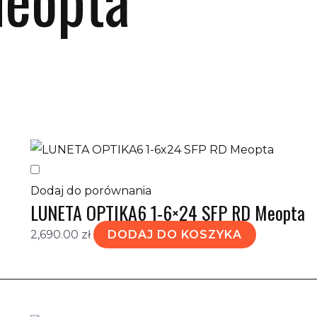
tlanie wszystkich wyników: 6
Dodaj do porównania
LUNETA OPTIKA6 1-6×24 SFP RD Meopta
2,690.00
zł
DODAJ DO KOSZYKA