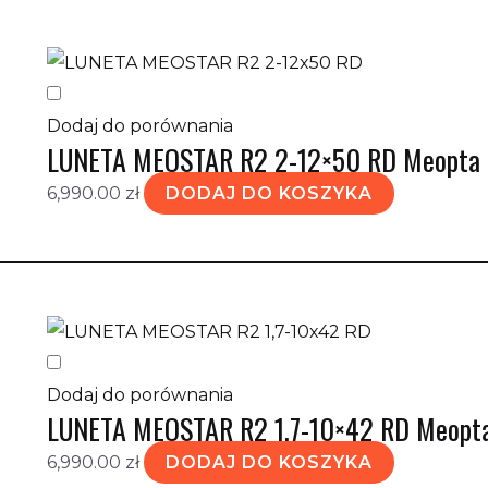
Dodaj do porównania
LUNETA MEOSTAR R2 2-12×50 RD Meopta
6,990.00
zł
DODAJ DO KOSZYKA
Dodaj do porównania
LUNETA MEOSTAR R2 1,7-10×42 RD Meopt
6,990.00
zł
DODAJ DO KOSZYKA