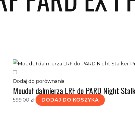
etlanie jednego wyniku
Dodaj do porównania
Mouduł dalmierza LRF do PARD Night Stalk
599.00
zł
DODAJ DO KOSZYKA