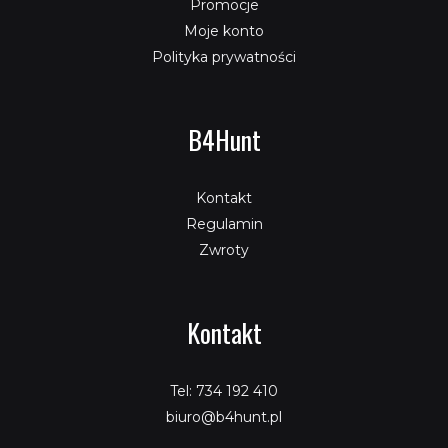
Promocje
Moje konto
Polityka prywatności
B4Hunt
Kontakt
Regulamin
Zwroty
Kontakt
Tel: 734 192 410
biuro@b4hunt.pl