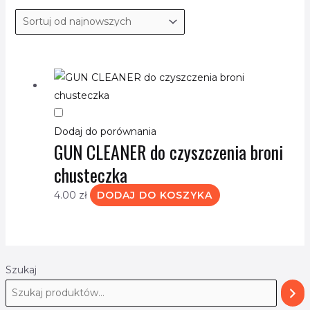
Dodaj do porównania
GUN CLEANER do czyszczenia broni
chusteczka
4.00
zł
DODAJ DO KOSZYKA
Szukaj