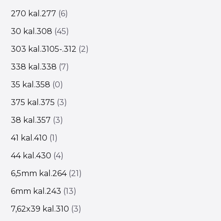
270 kal.277
6
30 kal.308
45
303 kal.3105-.312
2
338 kal.338
7
35 kal.358
0
375 kal.375
3
38 kal.357
3
41 kal.410
1
44 kal.430
4
6,5mm kal.264
21
6mm kal.243
13
7,62x39 kal.310
3