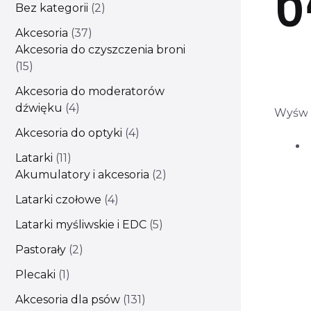
Bez kategorii
2
Akcesoria
37
Akcesoria do czyszczenia broni
15
Akcesoria do moderatorów
dźwięku
4
Wyświ
Akcesoria do optyki
4
Latarki
11
Akumulatory i akcesoria
2
Latarki czołowe
4
Latarki myśliwskie i EDC
5
Pastorały
2
Plecaki
1
Akcesoria dla psów
131