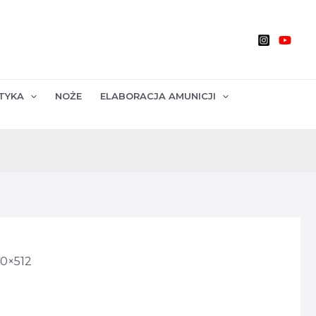
TYKA
NOŻE
ELABORACJA AMUNICJI
40×512