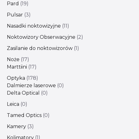
Pard
19
Pulsar
3
Nasadki noktowizyjne
11
Noktowizory Obserwacyjne
2
Zasilanie do noktowizorów
1
Noże
17
Marttiini
17
Optyka
178
Dalmierze laserowe
0
Delta Optical
0
Leica
0
Tamed Optics
0
Kamery
3
Kolimatory
1