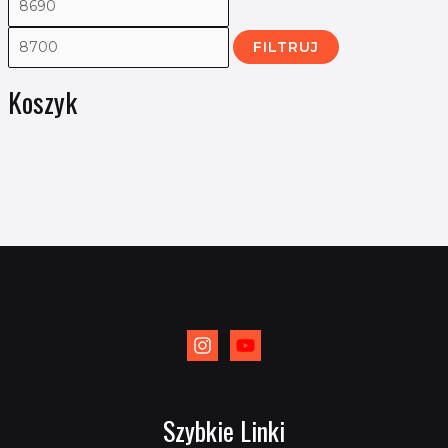
FILTRUJ
Koszyk
Szybkie Linki