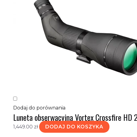
Dodaj do porównania
Luneta obserwacyjna Vortex Crossfire HD
1,449.00
zł
DODAJ DO KOSZYKA