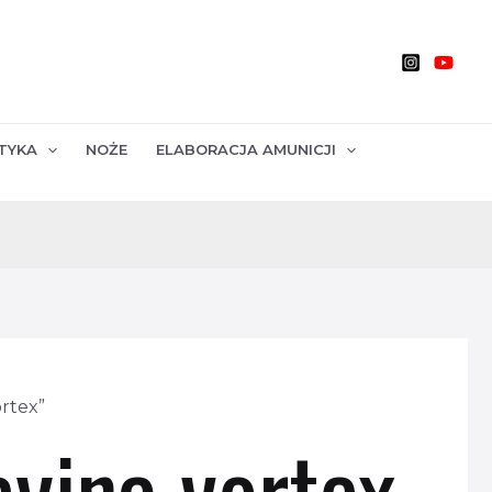
TYKA
NOŻE
ELABORACJA AMUNICJI
rtex”
yjna vortex