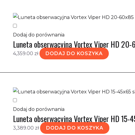
Dodaj do porównania
Luneta obserwacyjna Vortex Viper HD 20-
4,359.00
zł
DODAJ DO KOSZYKA
Dodaj do porównania
Luneta obserwacyjna Vortex Viper HD 15-
3,389.00
zł
DODAJ DO KOSZYKA