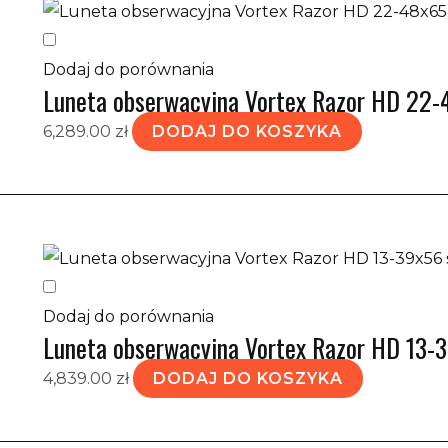
Dodaj do porównania
Luneta obserwacyjna Vortex Razor HD 22-
6,289.00
zł
DODAJ DO KOSZYKA
Dodaj do porównania
Luneta obserwacyjna Vortex Razor HD 13-
4,839.00
zł
DODAJ DO KOSZYKA