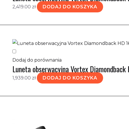
2,419.00
zł
DODAJ DO KOSZYKA
Dodaj do porównania
Luneta obserwacyjna Vortex Diamondback
1,939.00
zł
DODAJ DO KOSZYKA