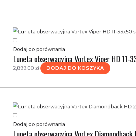
Dodaj do porównania
Luneta obserwacyjna Vortex Viper HD 11-3
2,899.00
zł
DODAJ DO KOSZYKA
Dodaj do porównania
Luneta obserwacyjna Vortex Diamondback