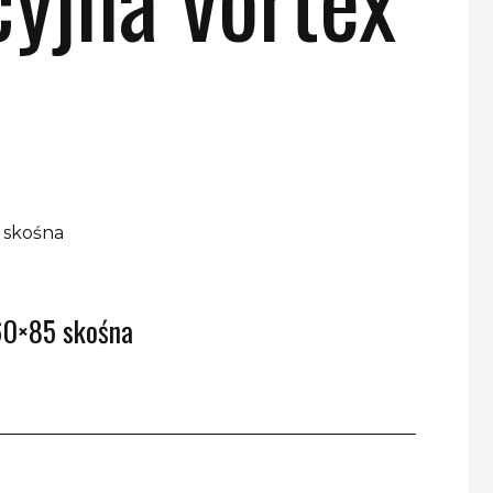
60×85 skośna