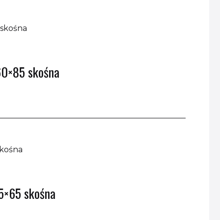
60×85 skośna
45×65 skośna