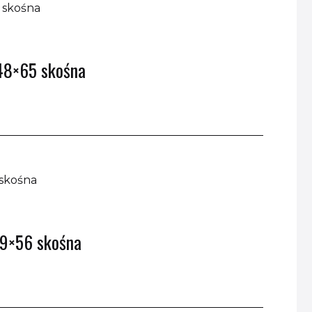
48×65 skośna
39×56 skośna