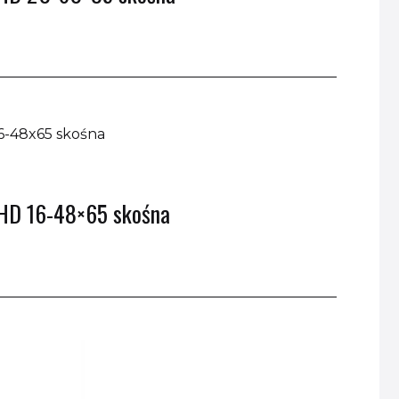
 HD 16-48×65 skośna