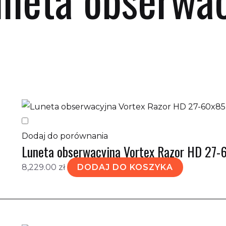
tlanie wszystkich wyników: 11
Dodaj do porównania
Luneta obserwacyjna Vortex Razor HD 27-
8,229.00
zł
DODAJ DO KOSZYKA