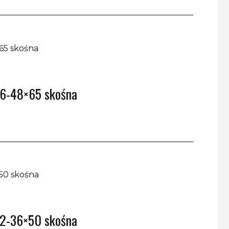
16-48×65 skośna
12-36×50 skośna